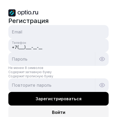
Регистрация
Email
Телефон
Пароль
Не менее 8 символов
Содержит заглавную букву
Содержит прописную букву
Повторите пароль
Зарегистрироваться
Войти